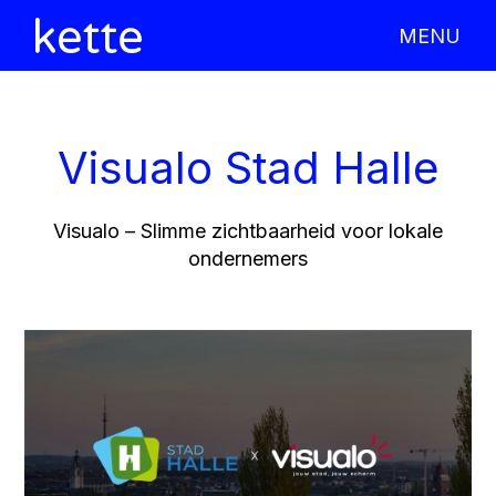
MENU
X CLOSE
Visualo Stad Halle
Visualo – Slimme zichtbaarheid voor lokale
ondernemers