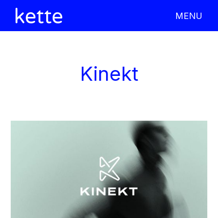
MENU
X CLOSE
Kinekt