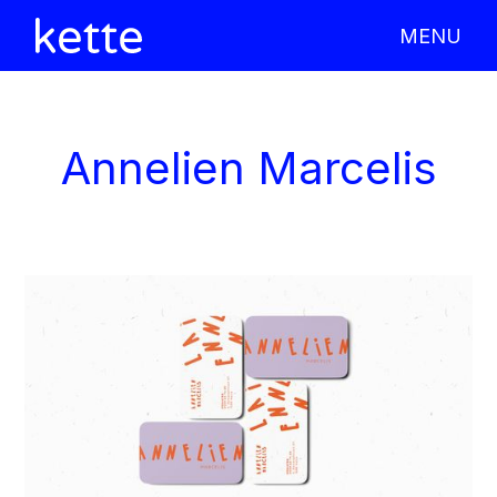
MENU
X CLOSE
Annelien Marcelis