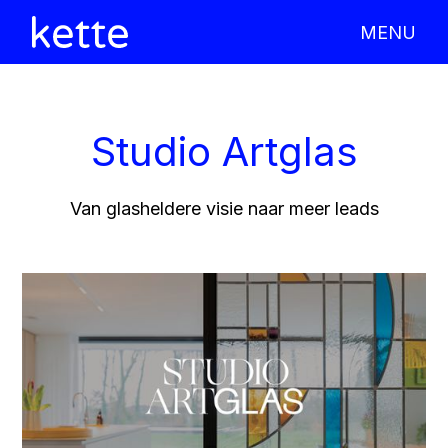
MENU
X CLOSE
Studio Artglas
Van glasheldere visie naar meer leads