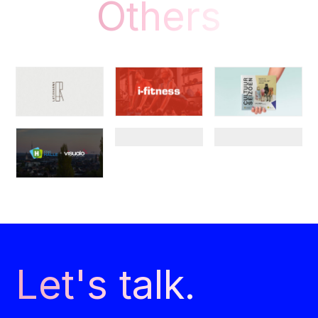
Others
Let's talk.