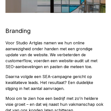
Branding
Voor Studio Artglas namen we hun online
aanwezigheid onder handen met een grondige
update van de website. We verbeterden de
customerflow, voerden een website-audit uit met
SEO-aanbevelingen en pasten die meteen toe.
Daarna volgde een SEA-campagne gericht op
kwalitatieve leads. Het resultaat? Een duidelijke
stijging in het aantal aanvragen.
Mooi om te zien hoe een bedrijf met zo’n heldere
visie groeit – en dat wij naast hun vakmanschap ook
dat van ons konden laten schitteren.