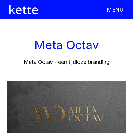
MENU
X CLOSE
Meta Octav
Meta Octav - een tijdloze branding