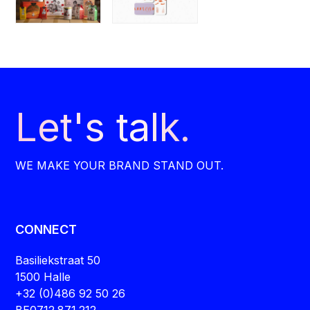
Let's talk.
WE MAKE YOUR BRAND STAND OUT.
CONNECT
Basiliekstraat 50
1500 Halle
+32 (0)486 92 50 26
BE0712.871.212