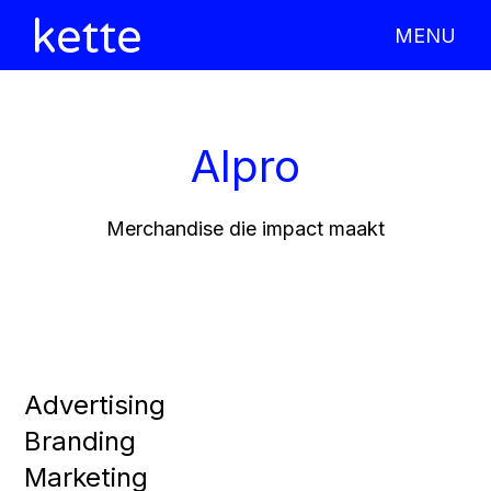
MENU
X CLOSE
Alpro
Merchandise die impact maakt
Advertising
Branding
Marketing