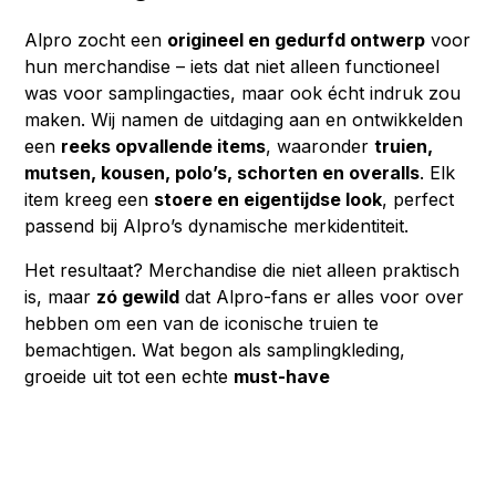
Alpro zocht een
origineel en gedurfd ontwerp
voor
hun merchandise – iets dat niet alleen functioneel
was voor samplingacties, maar ook écht indruk zou
maken. Wij namen de uitdaging aan en ontwikkelden
een
reeks opvallende items
, waaronder
truien,
mutsen, kousen, polo’s, schorten en overalls
. Elk
item kreeg een
stoere en eigentijdse look
, perfect
passend bij Alpro’s dynamische merkidentiteit.
Het resultaat? Merchandise die niet alleen praktisch
is, maar
zó gewild
dat Alpro-fans er alles voor over
hebben om een van de iconische truien te
bemachtigen. Wat begon als samplingkleding,
groeide uit tot een echte
must-have