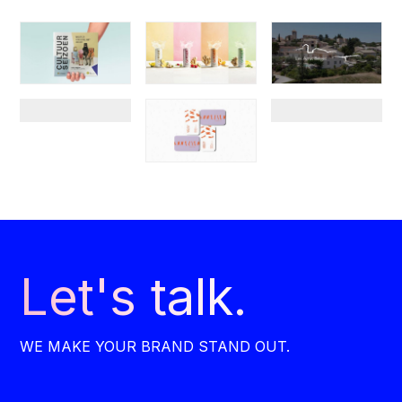
Let's talk.
WE MAKE YOUR BRAND STAND OUT.