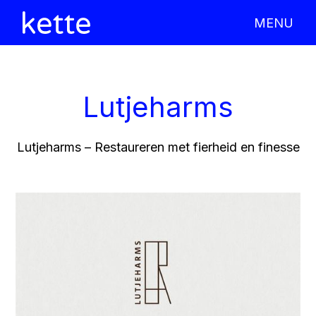
MENU
X CLOSE
Lutjeharms
Lutjeharms – Restaureren met fierheid en finesse