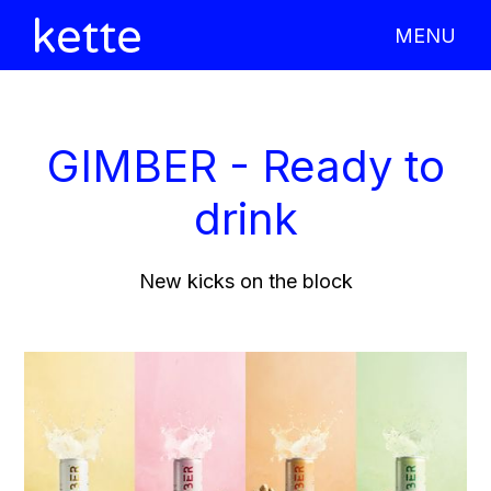
MENU
X CLOSE
GIMBER - Ready to
drink
New kicks on the block