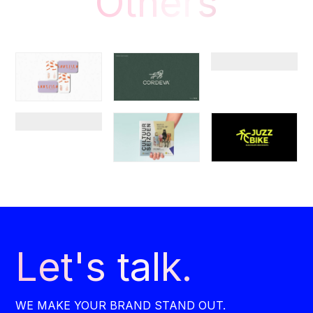
Others
Let's talk.
WE MAKE YOUR BRAND STAND OUT.